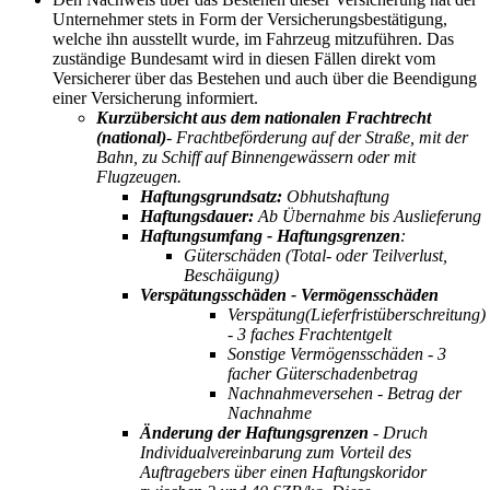
Unternehmer stets in Form der Versicherungsbestätigung,
welche ihn ausstellt wurde, im Fahrzeug mitzuführen. Das
zuständige Bundesamt wird in diesen Fällen direkt vom
Versicherer über das Bestehen und auch über die Beendigung
einer Versicherung informiert.
Kurzübersicht aus dem nationalen Frachtrecht
(national)
- Frachtbeförderung auf der Straße, mit der
Bahn, zu Schiff auf Binnengewässern oder mit
Flugzeugen.
Haftungsgrundsatz:
Obhutshaftung
Haftungsdauer:
Ab Übernahme bis Auslieferung
Haftungsumfang - Haftungsgrenzen
:
Güterschäden (Total- oder Teilverlust,
Beschäigung)
Verspätungsschäden - Vermögensschäden
Verspätung(Lieferfristüberschreitung)
- 3 faches Frachtentgelt
Sonstige Vermögensschäden - 3
facher Güterschadenbetrag
Nachnahmeversehen - Betrag der
Nachnahme
Änderung der Haftungsgrenzen
- Druch
Individualvereinbarung zum Vorteil des
Auftragebers über einen Haftungskoridor