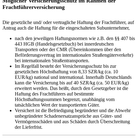
Möglicher Versicherungsschutz im Rahmen der
Frachtführerversicherung
Die gesetzliche und/ oder vertragliche Haftung der Frachtführer, auf
Antrag auch die Haftung für die eingeschalteten Subunternehmer,
nach den jeweiligen Haftungsnormen wie z.B. den §§ 407 bis
443 HGB (Handelsgesetzbuch) bei innerdeutschen
Transporten oder der CMR (Übereinkommen über den
Beförderungsvertrag im internationalen Straßengüterverkehr)
bei internationalen Straßentransporten.
Im Regelfall besteht der Versicherungsschutz bis zur
gesetzlichen Höchsthaftung von 8,33 SZR/kg (ca. 10
EUR/kg) national und international. Innerhalb Deutschlands
kann die Versicherung bis auf 40 SZR/kg (ca. 50 EUR/kg)
erweitert werden. Das heißt, durch den Gesetzgeber ist die
Haftung des Frachtführers auf bestimmte
Höchsthaftungssummen begrenzt, unabhängig vom
tatsächlichen Wert der transportierten Güter.
Versichert ist die Befriedigung begründeter und die Abwehr
unbegründeter Schadenersatzansprüche aus Güter- und
Vermögensschäden und aus Schäden durch Überschreitung
der Lieferfrist.