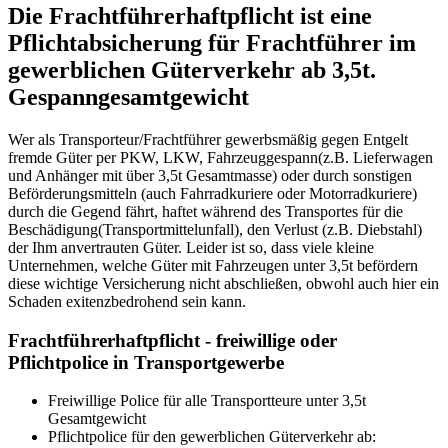
Die Frachtführerhaftpflicht ist eine
Pflichtabsicherung für Frachtführer im
gewerblichen Güterverkehr ab 3,5t.
Gespanngesamtgewicht
Wer als Transporteur/Frachtführer gewerbsmäßig gegen Entgelt
fremde Güter per PKW, LKW, Fahrzeuggespann(z.B. Lieferwagen
und Anhänger mit über 3,5t Gesamtmasse) oder durch sonstigen
Beförderungsmitteln (auch Fahrradkuriere oder Motorradkuriere)
durch die Gegend fährt, haftet während des Transportes für die
Beschädigung(Transportmittelunfall), den Verlust (z.B. Diebstahl)
der Ihm anvertrauten Güter. Leider ist so, dass viele kleine
Unternehmen, welche Güter mit Fahrzeugen unter 3,5t befördern
diese wichtige Versicherung nicht abschließen, obwohl auch hier ein
Schaden exitenzbedrohend sein kann.
Frachtführerhaftpflicht - freiwillige oder
Pflichtpolice in Transportgewerbe
Freiwillige Police für alle Transportteure unter 3,5t
Gesamtgewicht
Pflichtpolice für den gewerblichen Güterverkehr ab: