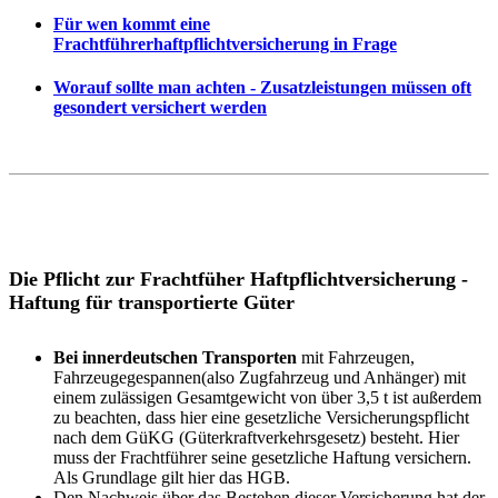
Für wen kommt eine
Frachtführerhaftpflichtversicherung in Frage
Worauf sollte man achten - Zusatzleistungen müssen oft
gesondert versichert werden
Die Pflicht zur Frachtfüher Haftpflichtversicherung -
Haftung für transportierte Güter
Bei innerdeutschen Transporten
mit Fahrzeugen,
Fahrzeugegespannen(also Zugfahrzeug und Anhänger) mit
einem zulässigen Gesamtgewicht von über 3,5 t ist außerdem
zu beachten, dass hier eine gesetzliche Versicherungspflicht
nach dem GüKG (Güterkraftverkehrsgesetz) besteht. Hier
muss der Frachtführer seine gesetzliche Haftung versichern.
Als Grundlage gilt hier das HGB.
Den Nachweis über das Bestehen dieser Versicherung hat der