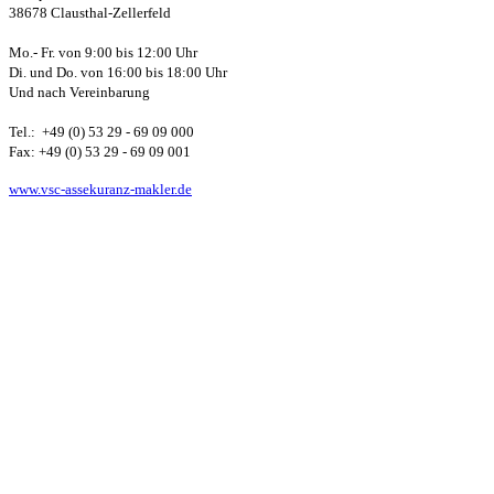
38678 Clausthal-Zellerfeld
Mo.- Fr. von 9:00 bis 12:00 Uhr
Di. und Do. von 16:00 bis 18:00 Uhr
Und nach Vereinbarung
Tel.: +49 (0) 53 29 - 69 09 000
Fax: +49 (0) 53 29 - 69 09 001
www.vsc-assekuranz-makler.de