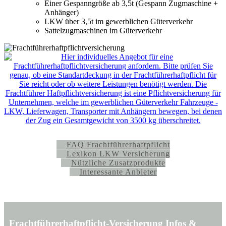
Einer Gespanngröße ab 3,5t (Gespann Zugmaschine +
Anhänger)
LKW über 3,5t im gewerblichen Güterverkehr
Sattelzugmaschinen im Güterverkehr
FAQ Frachtführerhaftpflicht
Lexikon LKW Versicherung
Nützliche Zusatzprodukte
Interessante Anbieter
Frachtführerhaftpflicht-Versicherung Infos &