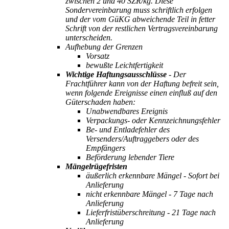
zwischen 2 und 40 SZR/kg. Diese
Sondervereinbarung muss schriftlich erfolgen
und der vom GüKG abweichende Teil in fetter
Schrift von der restlichen Vertragsvereinbarung
unterscheiden.
Aufhebung der Grenzen
Vorsatz
bewußte Leichtfertigkeit
Wichtige Haftungsausschlüsse
- Der
Frachtführer kann von der Haftung befreit sein,
wenn folgende Ereignisse einen einfluß auf den
Güterschaden haben:
Unabwendbares Ereignis
Verpackungs- oder Kennzeichnungsfehler
Be- und Entladefehler des
Versenders/Auftraggebers oder des
Empfängers
Beförderung lebender Tiere
Mängelrügefristen
äußerlich erkennbare Mängel - Sofort bei
Anlieferung
nicht erkennbare Mängel - 7 Tage nach
Anlieferung
Lieferfristüberschreitung - 21 Tage nach
Anlieferung