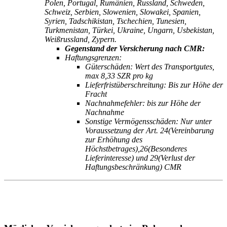
Polen, Portugal, Rumänien, Russland, Schweden,
Schweiz, Serbien, Slowenien, Slowakei, Spanien,
Syrien, Tadschikistan, Tschechien, Tunesien,
Turkmenistan, Türkei, Ukraine, Ungarn, Usbekistan,
Weißrussland, Zypern.
Gegenstand der Versicherung nach CMR:
Haftungsgrenzen:
Güterschäden: Wert des Transportgutes,
max 8,33 SZR pro kg
Lieferfristüberschreitung: Bis zur Höhe der
Fracht
Nachnahmefehler: bis zur Höhe der
Nachnahme
Sonstige Vermögensschäden: Nur unter
Voraussetzung der Art. 24(Vereinbarung
zur Erhöhung des
Höchstbetrages),26(Besonderes
Lieferinteresse) und 29(Verlust der
Haftungsbeschränkung) CMR