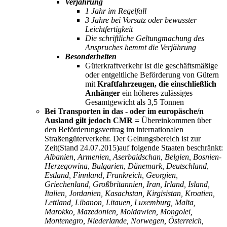
Verjährung
1 Jahr im Regelfall
3 Jahre bei Vorsatz oder bewusster
Leichtfertigkeit
Die schriftliche Geltungmachung des
Anspruches hemmt die Verjährung
Besonderheiten
Güterkraftverkehr ist die geschäftsmäßige
oder entgeltliche Beförderung von Gütern
mit
Kraftfahrzeugen, die einschließlich
Anhänger
ein höheres zulässiges
Gesamtgewicht als 3,5 Tonnen
Bei Transporten in das - oder im europäsche/n
Ausland gilt jedoch CMR =
Übereinkommen über
den Beförderungsvertrag im internationalen
Straßengüterverkehr. Der Geltungsbereich ist zur
Zeit(Stand 24.07.2015)auf folgende Staaten beschränkt:
Albanien, Armenien, Aserbaidschan, Belgien, Bosnien-
Herzegowina, Bulgarien, Dänemark, Deutschland,
Estland, Finnland, Frankreich, Georgien,
Griechenland, Großbritannien, Iran, Irland, Island,
Italien, Jordanien, Kasachstan, Kirgisistan, Kroatien,
Lettland, Libanon, Litauen, Luxemburg, Malta,
Marokko, Mazedonien, Moldawien, Mongolei,
Montenegro, Niederlande, Norwegen, Österreich,