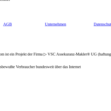
AGB
Unternehmen
Datenschu
ist ein Projekt der Firma ▷ VSC Assekuranz-Makler® UG (haftungsbes