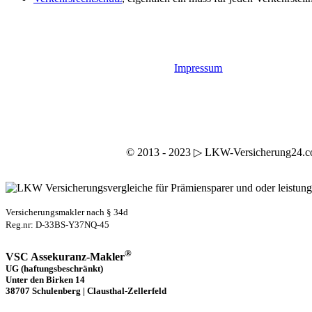
Impressum
© 2013 - 2023 ▷ LKW-Versicherung24.com 
Versicherungsmakler nach § 34d
Reg.nr: D-33BS-Y37NQ-45
®
VSC Assekuranz-Makler
UG (haftungsbeschränkt)
Unter den Birken 14
38707 Schulenberg | Clausthal-Zellerfeld