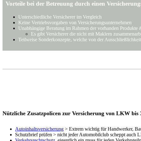
Vorteile bei der Betreuung durch einen Versicherun
Unterschiedliche Versicherer im Vergleich
Keine Vertriebsvorgaben von Versicherungsunternehmen
Unabhängige Beratung im Rahmen der vorhanden Produkte 
Es gibt Versicherer die nicht mit Maklern zusammena
Teilweise Sonderkonzepte, welche von der Ausschließlichkeit
Nützliche Zusatzpolicen zur Versicherung von LKW bis
Autoinhaltsversicherung
> Extrem wichtig für Handwerker, Ba
Schutzbrief prüfen > nicht jeder Automobilclub scheppt auch 
Verkehrsrechtschutz
, eigentlich ein muss für jeden Verkehrstei