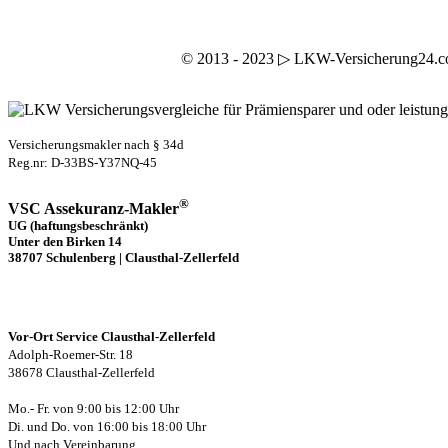
© 2013 - 2023 ▷ LKW-Versicherung24.com 
Versicherungsmakler nach § 34d
Reg.nr: D-33BS-Y37NQ-45
®
VSC Assekuranz-Makler
UG (haftungsbeschränkt)
Unter den Birken 14
38707 Schulenberg | Clausthal-Zellerfeld
Vor-Ort Service Clausthal-Zellerfeld
Adolph-Roemer-Str. 18
38678 Clausthal-Zellerfeld
Mo.- Fr. von 9:00 bis 12:00 Uhr
Di. und Do. von 16:00 bis 18:00 Uhr
Und nach Vereinbarung