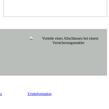
tz
Erstinformation