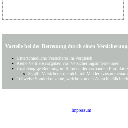
Vorteile bei der Betreuung durch einen Versicherun
Unterschiedliche Versicherer im Vergleich
Keine Vertriebsvorgaben von Versicherungsunternehmen
Unabhängige Beratung im Rahmen der vorhanden Produkte 
Es gibt Versicherer die nicht mit Maklern zusammena
Teilweise Sonderkonzepte, welche von der Ausschließlichkeit
Impressum