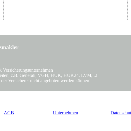
gsmakler
& Versicherungsunternehmen
rbeiten, z.B. Generali, VGH, HUK, HUK24, LVM,...!
 der Versicherer nicht angeboten werden können!
AGB
Unternehmen
Datenschu