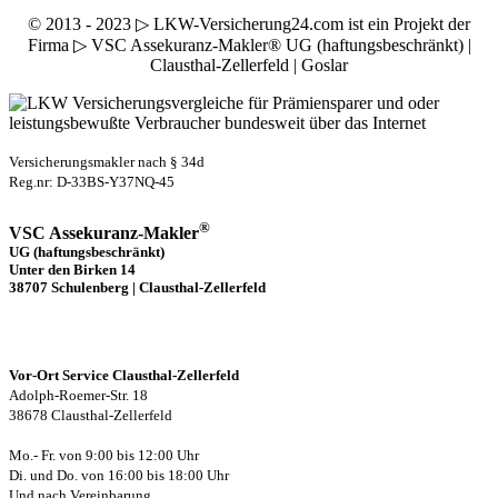
© 2013 - 2023 ▷ LKW-Versicherung24.com ist ein Projekt der
Firma ▷ VSC Assekuranz-Makler® UG (haftungsbeschränkt) |
Clausthal-Zellerfeld | Goslar
Versicherungsmakler nach § 34d
Reg.nr: D-33BS-Y37NQ-45
®
VSC Assekuranz-Makler
UG (haftungsbeschränkt)
Unter den Birken 14
38707 Schulenberg | Clausthal-Zellerfeld
Vor-Ort Service Clausthal-Zellerfeld
Adolph-Roemer-Str. 18
38678 Clausthal-Zellerfeld
Mo.- Fr. von 9:00 bis 12:00 Uhr
Di. und Do. von 16:00 bis 18:00 Uhr
Und nach Vereinbarung