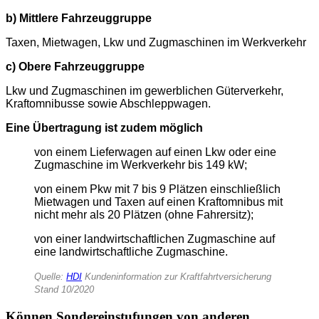
b) Mittlere Fahrzeuggruppe
Taxen, Mietwagen, Lkw und Zugmaschinen im Werkverkehr
c) Obere Fahrzeuggruppe
Lkw und Zugmaschinen im gewerblichen Güterverkehr,
Kraftomnibusse sowie Abschleppwagen.
Eine Übertragung ist zudem möglich
von einem Lieferwagen auf einen Lkw oder eine
Zugmaschine im Werkverkehr bis 149 kW;
von einem Pkw mit 7 bis 9 Plätzen einschließlich
Mietwagen und Taxen auf einen Kraftomnibus mit
nicht mehr als 20 Plätzen (ohne Fahrersitz);
von einer landwirtschaftlichen Zugmaschine auf
eine landwirtschaftliche Zugmaschine.
Quelle:
HDI
Kundeninformation zur Kraftfahrtversicherung
Stand 10/2020
Können Sondereinstufungen von anderen