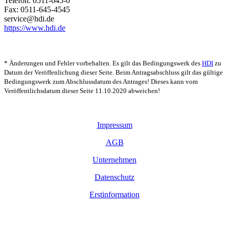
Telefon: 0511-645-0
Fax: 0511-645-4545
service@​hdi.​de
https://www.hdi.de
* Änderungen und Fehler vorbehalten. Es gilt das Bedingungswerk des
HDI
zu
Datum der Veröffenlichung dieser Seite. Beim Antragsabschluss gilt das gültige
Bedingungswerk zum Abschlussdatum des Antrages! Dieses kann vom
Veröffentlichsdatum dieser Seite 11.10.2020 abweichen!
Impressum
AGB
Unternehmen
Datenschutz
Erstinformation