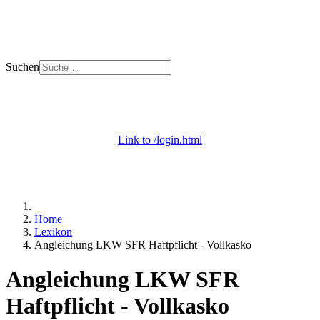
Suchen
+ 49 (0) 53 29 - 69 09 000
Mo. - Do. 8 - 18 | Fr. 8 - 12 Uhr
Link to /login.html
Login / Apps
+ Onlineberatung
Home
Lexikon
Angleichung LKW SFR Haftpflicht - Vollkasko
Angleichung LKW SFR
Haftpflicht - Vollkasko