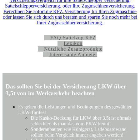
FAQ Sattelzug KFZ
Lexikon
Nützliche Zusatzprodukte
Interessante Anbieter
Das sollten Sie bei der Versicherung LKW über
3,5t von im Werkverkehr beachten
Es gelten die Leistungen und Bedingungen des gewählten
LKW-Tarifes!
Die Kasko-Deckung für LKW über 3,5t ist oftmals
schlechter als man das vom PKW kennt!
Sonderanbauten wie Kühlgerät, Ladeboardwand
sollten beim Vergleich immer angeben werden!