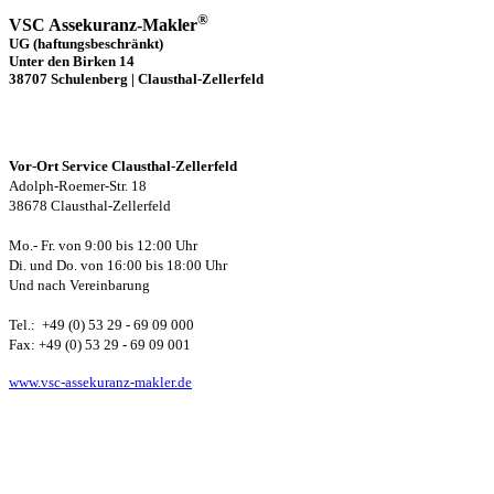
®
VSC Assekuranz-Makler
UG (haftungsbeschränkt)
Unter den Birken 14
38707 Schulenberg | Clausthal-Zellerfeld
Vor-Ort Service Clausthal-Zellerfeld
Adolph-Roemer-Str. 18
38678 Clausthal-Zellerfeld
Mo.- Fr. von 9:00 bis 12:00 Uhr
Di. und Do. von 16:00 bis 18:00 Uhr
Und nach Vereinbarung
Tel.: +49 (0) 53 29 - 69 09 000
Fax: +49 (0) 53 29 - 69 09 001
www.vsc-assekuranz-makler.de