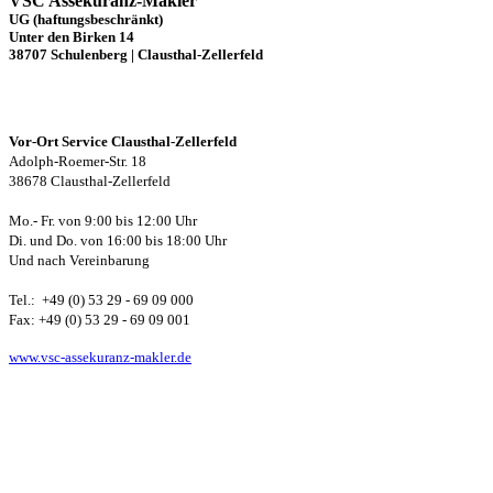
VSC Assekuranz-Makler
UG (haftungsbeschränkt)
Unter den Birken 14
38707 Schulenberg | Clausthal-Zellerfeld
Vor-Ort Service Clausthal-Zellerfeld
Adolph-Roemer-Str. 18
38678 Clausthal-Zellerfeld
Mo.- Fr. von 9:00 bis 12:00 Uhr
Di. und Do. von 16:00 bis 18:00 Uhr
Und nach Vereinbarung
Tel.: +49 (0) 53 29 - 69 09 000
Fax: +49 (0) 53 29 - 69 09 001
www.vsc-assekuranz-makler.de