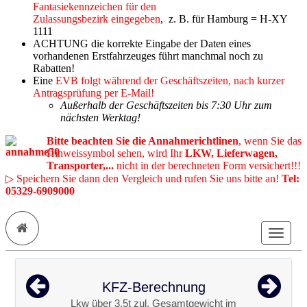
Fantasiekennzeichen für den
Zulassungsbezirk eingegeben
, z. B. für Hamburg = H-XY
1111
ACHTUNG die korrekte Eingabe der Daten eines
vorhandenen Erstfahrzeuges führt manchmal noch zu
Rabatten!
Eine
EVB folgt während der Geschäftszeiten, nach kurzer
Antragsprüfung per E-Mail!
Außerhalb der Geschäftszeiten bis 7:30 Uhr zum
nächsten Werktag!
Bitte beachten Sie die Annahmerichtlinen
, wenn Sie das
Hinweissymbol sehen, wird Ihr
LKW, Lieferwagen,
Transporter,...
nicht in der berechneten Form versichert!!!
▷ Speichern Sie dann den Vergleich und rufen Sie uns bitte an!
Tel:
05329-6909000