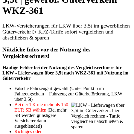
WKZ-361
LKW-Versicherungen für LKW über 3,5t im gewerblichen
Güterverkehr ▷ KFZ-Tarife sofort vergleichen und
abschließen & sparen
Nützliche Infos vor der Nutzung des
Vergleichsrechners!
Häufige Fehler bei der Nutzung des Vergleichsrechners für
LKW - Lieferwagen über 3,5t nach WKZ-361 mit Nutzung im
Güterverkehr
Falsche Fahrzeugart gewählt (Unter Punkt 5 im
Fahrzeugschein = Fahrzeug zur Güterbeförderung, LKW
über 3,5t)
Bei der TK nie mehr als 150
EUR SB wählen
(Bei mehr
SB werden günstigere
Versicherer dann
ausgeblendet!)
Richtiges oder