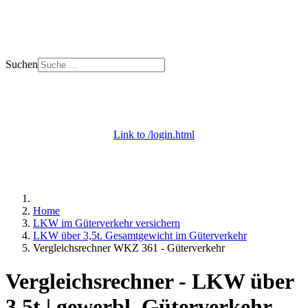
Suchen
+ 49 (0) 53 29 - 69 09 000
Mo. - Do. 8 - 18 | Fr. 8 - 12 Uhr
Link to /login.html
Login / Apps
+ Onlineberatung
Home
LKW im Güterverkehr versichern
LKW über 3,5t. Gesamtgewicht im Güterverkehr
Vergleichsrechner WKZ 361 - Güterverkehr
Vergleichsrechner - LKW über
3,5t | gewerbl. Güterverkehr