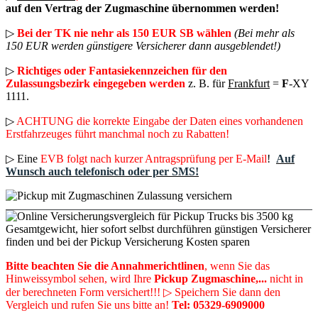
auf den Vertrag der Zugmaschine übernommen werden!
▷
Bei der TK nie nehr als 150 EUR SB wählen
(Bei mehr als
150 EUR werden günstigere Versicherer dann ausgeblendet!)
▷
Richtiges oder Fantasiekennzeichen für den
Zulassungsbezirk eingegeben werden
z. B. für
Frankfurt
=
F
-XY
1111.
▷
ACHTUNG die korrekte Eingabe der Daten eines vorhandenen
Erstfahrzeuges führt manchmal noch zu Rabatten!
▷ Eine
EVB folgt nach kurzer Antragsprüfung per E-Mail
!
Auf
Wunsch auch telefonisch oder per SMS!
Bitte beachten Sie die Annahmerichtlinen
, wenn Sie das
Hinweissymbol sehen, wird Ihre
Pickup Zugmaschine,...
nicht in
der berechneten Form versichert!!! ▷ Speichern Sie dann den
Vergleich und rufen Sie uns bitte an!
Tel: 05329-6909000