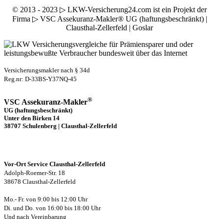
© 2013 - 2023 ▷ LKW-Versicherung24.com ist ein Projekt der
Firma ▷ VSC Assekuranz-Makler® UG (haftungsbeschränkt) |
Clausthal-Zellerfeld | Goslar
Versicherungsmakler nach § 34d
Reg.nr: D-33BS-Y37NQ-45
®
VSC Assekuranz-Makler
UG (haftungsbeschränkt)
Unter den Birken 14
38707 Schulenberg | Clausthal-Zellerfeld
Vor-Ort Service Clausthal-Zellerfeld
Adolph-Roemer-Str. 18
38678 Clausthal-Zellerfeld
Mo.- Fr. von 9:00 bis 12:00 Uhr
Di. und Do. von 16:00 bis 18:00 Uhr
Und nach Vereinbarung