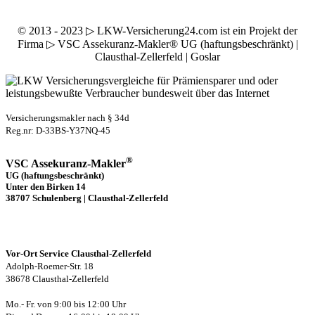
© 2013 - 2023 ▷ LKW-Versicherung24.com ist ein Projekt der
Firma ▷ VSC Assekuranz-Makler® UG (haftungsbeschränkt) |
Clausthal-Zellerfeld | Goslar
Versicherungsmakler nach § 34d
Reg.nr: D-33BS-Y37NQ-45
®
VSC Assekuranz-Makler
UG (haftungsbeschränkt)
Unter den Birken 14
38707 Schulenberg | Clausthal-Zellerfeld
Vor-Ort Service Clausthal-Zellerfeld
Adolph-Roemer-Str. 18
38678 Clausthal-Zellerfeld
Mo.- Fr. von 9:00 bis 12:00 Uhr