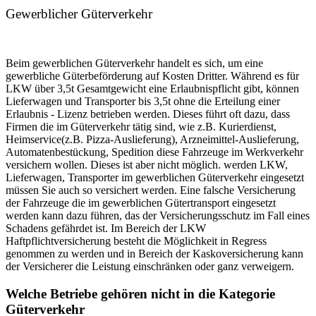
Gewerblicher Güterverkehr
Beim gewerblichen Güterverkehr handelt es sich, um eine
gewerbliche Güterbeförderung auf Kosten Dritter. Während es für
LKW über 3,5t Gesamtgewicht eine Erlaubnispflicht gibt, können
Lieferwagen und Transporter bis 3,5t ohne die Erteilung einer
Erlaubnis - Lizenz betrieben werden. Dieses führt oft dazu, dass
Firmen die im Güterverkehr tätig sind, wie z.B. Kurierdienst,
Heimservice(z.B. Pizza-Auslieferung), Arzneimittel-Auslieferung,
Automatenbestückung, Spedition diese Fahrzeuge im Werkverkehr
versichern wollen. Dieses ist aber nicht möglich. werden LKW,
Lieferwagen, Transporter im gewerblichen Güterverkehr eingesetzt
müssen Sie auch so versichert werden. Eine falsche Versicherung
der Fahrzeuge die im gewerblichen Gütertransport eingesetzt
werden kann dazu führen, das der Versicherungsschutz im Fall eines
Schadens gefährdet ist. Im Bereich der LKW
Haftpflichtversicherung besteht die Möglichkeit in Regress
genommen zu werden und in Bereich der Kaskoversicherung kann
der Versicherer die Leistung einschränken oder ganz verweigern.
Welche Betriebe gehören nicht in die Kategorie
Güterverkehr