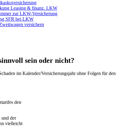
kaskoversicherung
ung Leasing & finanz. LKW
mmer zur LKW-Versicherung
ng SFR bei LKW
Zweitwagen versichern
innvoll sein oder nicht?
 Schaden im Kalender/Versicherungsjahr ohne Folgen für den
tarifes den
d und der
n vielleicht