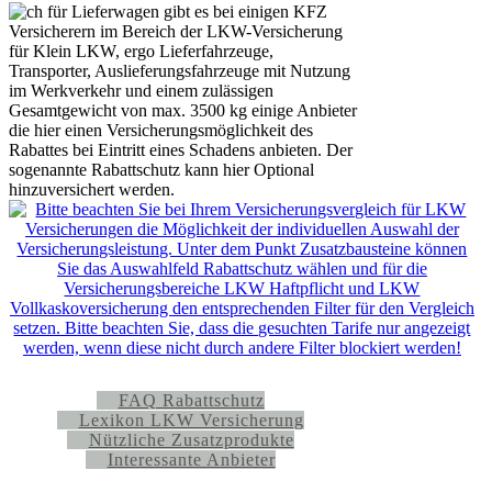
FAQ Rabattschutz
Lexikon LKW Versicherung
Nützliche Zusatzprodukte
Interessante Anbieter