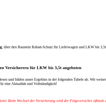
g
, über den Baustein Rabatt-Schutz für Lieferwagen und LKW bis 3,5
en Versicherern für LKW bis 3,5t angeboten
lesen und bilden unser Ergebins in der folgenden Tabele ab. Wir weise
r eine Aktualität und Vollständigkeit!
nbieter. Beim Wechsel der Versicherung wird der Folgeversicher oftmal