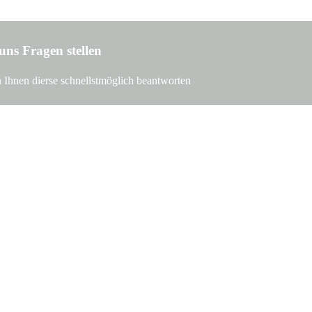
ns Fragen stellen
n Ihnen dierse schnellstmöglich beantworten