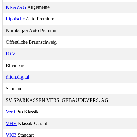
KRAVAG
Allgemeine
Lippische
Auto Premium
Nürnberger Auto Premium
Öffentliche Braunschweig
R+V
Rheinland
rhion.digital
Saarland
SV SPARKASSEN VERS. GEBÄUDEVERS. AG
Verti
Pro Klassik
VHV
Klassik-Garant
VKB
Standart