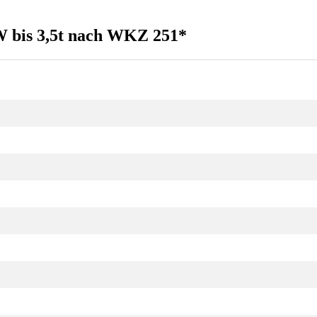
W bis 3,5t nach WKZ 251*